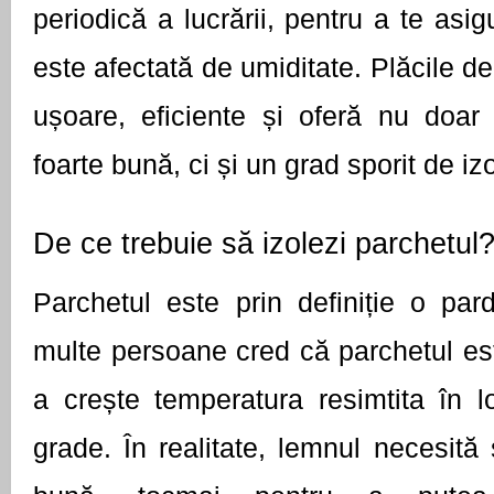
periodică a lucrării, pentru a te asi
este afectată de umiditate. Plăcile de 
ușoare, eficiente și oferă nu doar 
foarte bună, ci și un grad sporit de izo
De ce trebuie să izolezi parchetul
Parchetul este prin definiție o pard
multe persoane cred că parchetul este
a crește temperatura resimtita în l
grade. În realitate, lemnul necesită ș