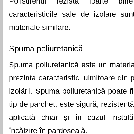
Polistirenul rezistă foarte bin
caracteristicile sale de izolare sunt
materiale similare. 
Spuma poliuretanică
Spuma poliuretanică este un material 
prezinta caracteristici uimitoare din 
izolării. Spuma poliuretanică poate fi 
tip de parchet, este sigură, rezistentă 
aplicată chiar și în cazul instalăr
încălzire în pardoseală. 