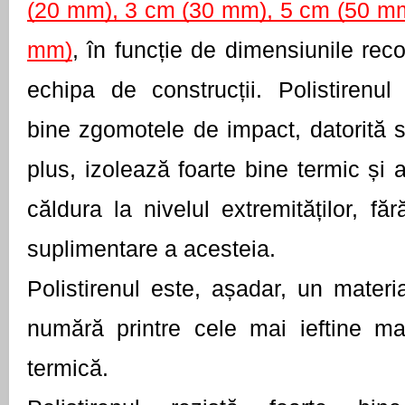
(20 mm), 3 cm (30 mm), 5 cm (50 mm
mm)
, în funcție de dimensiunile rec
echipa de construcții. Polistirenul
bine zgomotele de impact, datorită str
plus, izolează foarte bine termic și a
căldura la nivelul extremităților, fă
suplimentare a acesteia.
Polistirenul este, așadar, un materi
numără printre cele mai ieftine mat
termică. 