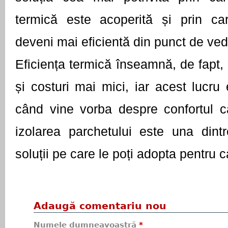
termică este acoperită și prin car
deveni mai eficientă din punct de ved
Eficiența termică înseamnă, de fapt,
și costuri mai mici, iar acest lucru 
când vine vorba despre confortul ca
izolarea parchetului este una dint
soluții pe care le poți adopta pentru c
Adaugă comentariu nou
Numele dumneavoastră
*