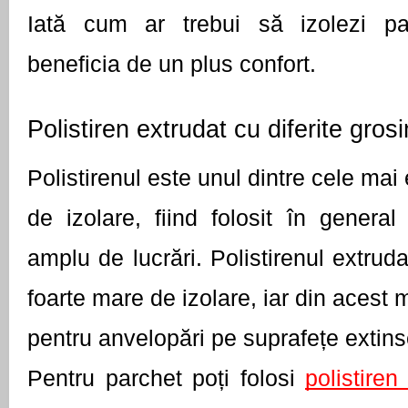
Iată cum ar trebui să izolezi par
beneficia de un plus confort. 
Polistiren extrudat cu diferite gros
Polistirenul este unul dintre cele mai 
de izolare, fiind folosit în genera
amplu de lucrări. Polistirenul extruda
foarte mare de izolare, iar din acest mo
pentru anvelopări pe suprafețe extins
Pentru parchet poți folosi 
polistiren