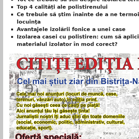
Top 4 calități ale polistirenului
Ce trebuie să ştim înainte de a ne termo
locuinţa
Avantajele izolării fonice a unei case
Izolarea casei cu polistiren: cum să aplici
materialul izolator în mod corect?