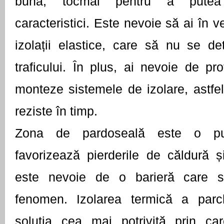
bună, tocmai pentru a putea 
caracteristici. Este nevoie să ai în ve
izolații elastice, care să nu se de
traficului. În plus, ai nevoie de pro
monteze sistemele de izolare, astfel
reziste în timp. 
Zona de pardoseală este o pu
favorizează pierderile de căldură ș
este nevoie de o barieră care s
fenomen. Izolarea termică a parche
soluția cea mai potrivită prin ca