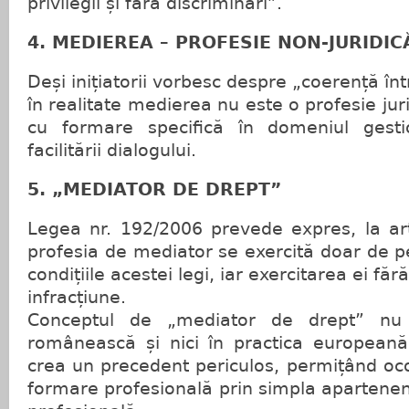
privilegii și fără discriminări”.
4. MEDIEREA – PROFESIE NON-JURIDIC
Deși inițiatorii vorbesc despre „coerență într
în realitate medierea nu este o profesie juri
cu formare specifică în domeniul gestion
facilitării dialogului.
5. „MEDIATOR DE DREPT”
Legea nr. 192/2006 prevede expres, la art.
profesia de mediator se exercită doar de p
condițiile acestei legi, iar exercitarea ei făr
infracțiune.
Conceptul de „mediator de drept” nu e
românească și nici în practica europeană.
crea un precedent periculos, permițând oco
formare profesională prin simpla apartenenț