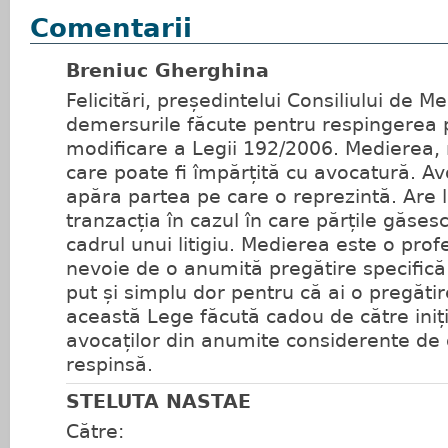
Comentarii
Breniuc Gherghina
Felicitări, președintelui Consiliului de 
demersurile făcute pentru respingerea p
modificare a Legii 192/2006. Medierea, 
care poate fi împărțită cu avocatură. Av
apăra partea pe care o reprezintă. Are
tranzacția în cazul în care părțile găsesc
cadrul unui litigiu. Medierea este o pro
nevoie de o anumită pregătire specifică.
put și simplu dor pentru că ai o pregătir
această Lege făcută cadou de către iniția
avocaților din anumite considerente de or
respinsă.
STELUTA NASTAE
Către: