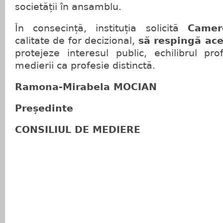
societății în ansamblu.
În consecință, instituția solicită
Camer
calitate de for decizional,
să respingă ace
protejeze interesul public, echilibrul prof
medierii ca profesie distinctă.
Ramona-Mirabela MOCIAN
Președinte
CONSILIUL DE MEDIERE