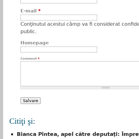
E-mail
*
Conţinutul acestui câmp va fi considerat confiden
public.
Homepage
Comment
*
Citiţi şi:
Bianca Pintea, apel către deputaţi: Împ