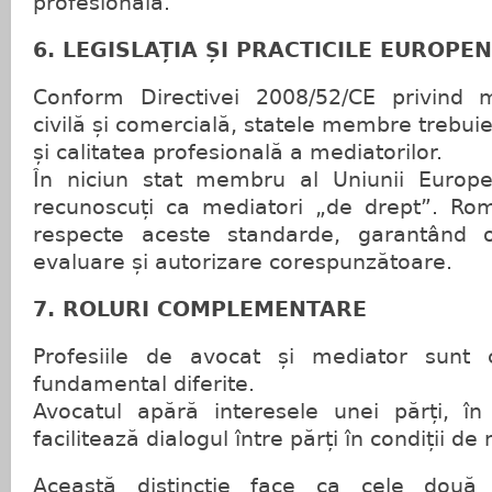
profesională.
6. LEGISLAȚIA ȘI PRACTICILE EUROPE
Conform Directivei 2008/52/CE privind 
civilă și comercială, statele membre trebui
și calitatea profesională a mediatorilor.
În niciun stat membru al Uniunii Europe
recunoscuți ca mediatori „de drept”. Ro
respecte aceste standarde, garantând o
evaluare și autorizare corespunzătoare.
7. ROLURI COMPLEMENTARE
Profesiile de avocat și mediator sunt
fundamental diferite.
Avocatul apără interesele unei părți, î
facilitează dialogul între părți în condiții de 
Această distincție face ca cele două 