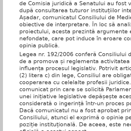
de Comisia juridică a Senatului au fost 
după consultarea tuturor instituțiilor int
Așadar, comunicatul Consiliului de Medi
obiective de interpretare. În loc să anal
proiectului, acesta prezintă argumente 
nefondate, care pot induce în eroare cor
opinia publică.
Legea nr. 192/2006 conferă Consiliului 
de a promova și reglementa activitatea
influența procesul legislativ. Potrivit arti
(2) litera c) din lege, Consiliul are obli
cooperarea cu celelalte profesii juridice
comunicat prin care se solicită Parlame
unei inițiative legislative depășește aces
considerată o ingerință într-un proces pol
Dacă comunicatul nu a fost aprobat prin
Consiliului, atunci el exprimă o opinie p
poziție instituțională. De aceea, este ne