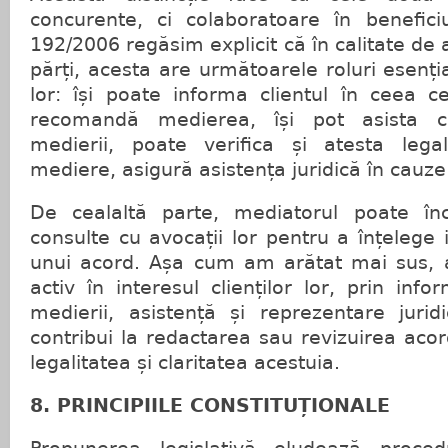
concurente, ci colaboratoare în beneficiu
192/2006 regăsim explicit că în calitate de 
părți, acesta are următoarele roluri esențial
lor: își poate informa clientul în ceea c
recomandă medierea, își pot asista cl
medierii, poate verifica și atesta lega
mediere, asigură asistența juridică în cauze
De cealaltă parte, mediatorul poate înc
consulte cu avocații lor pentru a înțelege i
unui acord. Așa cum am arătat mai sus, av
activ în interesul clienților lor, prin in
medierii, asistență și reprezentare jurid
contribui la redactarea sau revizuirea acor
legalitatea și claritatea acestuia.
8. PRINCIPIILE CONSTITUȚIONALE