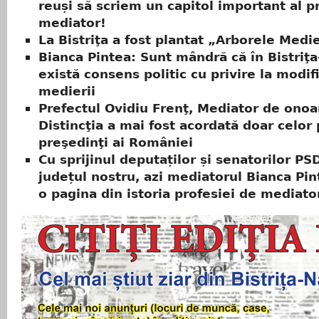
reuși să scriem un capitol important al p
mediator!
La Bistriţa a fost plantat „Arborele Medie
Bianca Pintea: Sunt mândră că în Bistriţ
există consens politic cu privire la modif
medierii
Prefectul Ovidiu Frenţ, Mediator de onoa
Distincţia a mai fost acordată doar celor
preşedinţi ai României
Cu sprijinul deputaților și senatorilor PS
județul nostru, azi mediatorul Bianca Pin
o pagina din istoria profesiei de mediato