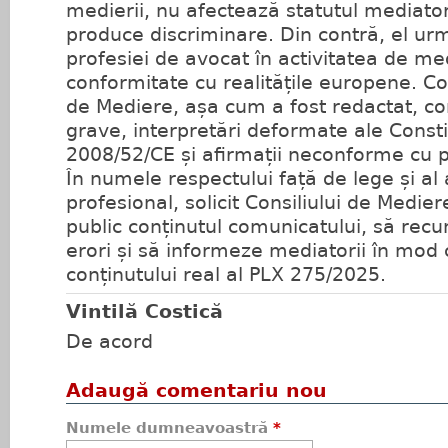
medierii, nu afectează statutul mediatori
produce discriminare. Din contră, el ur
profesiei de avocat în activitatea de me
conformitate cu realitățile europene. Co
de Mediere, așa cum a fost redactat, con
grave, interpretări deformate ale Constitu
2008/52/CE și afirmații neconforme cu 
În numele respectului față de lege și al
profesional, solicit Consiliului de Medie
public conținutul comunicatului, să rec
erori și să informeze mediatorii în mod
conținutului real al PLX 275/2025.
Vintilă Costică
De acord
Adaugă comentariu nou
Numele dumneavoastră
*