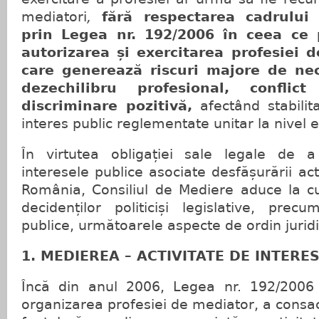
mediatori
,
fără respectarea cadrului 
prin Legea nr. 192/2006 în ceea ce 
autorizarea și exercitarea profesiei 
care generează
riscuri majore de nec
dezechilibru profesional, conflic
discriminare pozitivă
,
afectând stabilit
interes public reglementate unitar la nivel
În virtutea obligației sale legale de
interesele publice asociate desfășurării act
România, Consiliul de Mediere aduce la cun
decidenților politiciși legislative, precu
publice, următoarele aspecte de ordin juridic
1. MEDIEREA – ACTIVITATE DE INTERE
Încă din anul 2006, Legea nr. 192/2006 
organizarea profesiei de mediator, a consacra