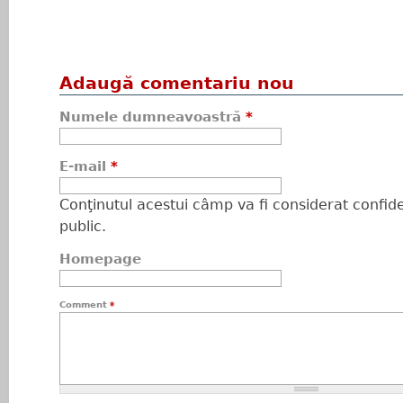
Adaugă comentariu nou
Numele dumneavoastră
*
E-mail
*
Conţinutul acestui câmp va fi considerat confiden
public.
Homepage
Comment
*