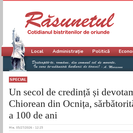
Meniu principal
Local
Administrație
Politică
Econo
SPECIAL
Un secol de credință și devota
Chiorean din Ocnița, sărbătorit
a 100 de ani
Mie, 05/27/2026 - 12:25