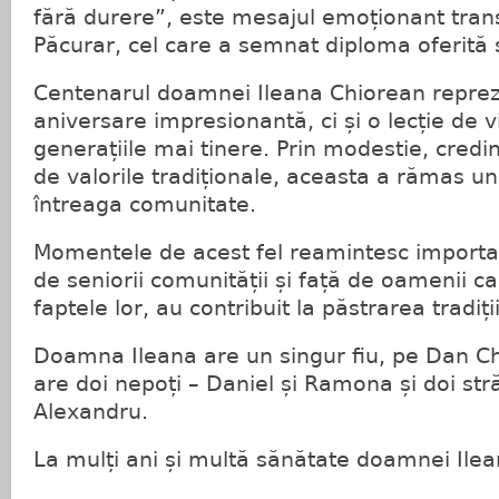
fără durere”, este mesajul emoționant tran
Păcurar, cel care a semnat diploma oferită s
Centenarul doamnei Ileana Chiorean reprez
aniversare impresionantă, ci și o lecție de 
generațiile mai tinere. Prin modestie, credi
de valorile tradiționale, aceasta a rămas 
întreaga comunitate.
Momentele de acest fel reamintesc importan
de seniorii comunității și față de oamenii car
faptele lor, au contribuit la păstrarea tradiții
Doamna Ileana are un singur fiu, pe Dan Ch
are doi nepoți – Daniel și Ramona și doi str
Alexandru.
La mulți ani și multă sănătate doamnei Ile