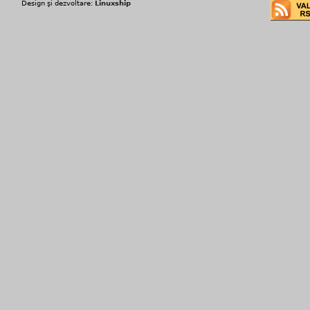
Design şi dezvoltare:
Linuxship