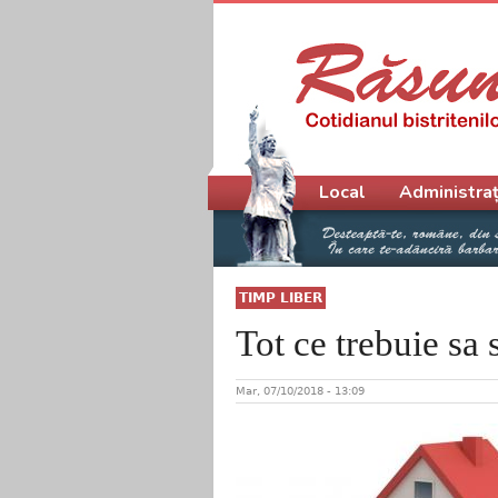
Meniu principal
Local
Administraț
TIMP LIBER
Tot ce trebuie sa 
Mar, 07/10/2018 - 13:09