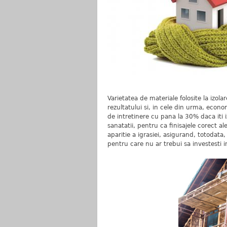
Varietatea de materiale folosite la izola
rezultatului si, in cele din urma, econom
de intretinere cu pana la 30% daca iti iz
sanatatii, pentru ca finisajele corect al
aparitie a igrasiei, asigurand, totodata,
pentru care nu ar trebui sa investesti i