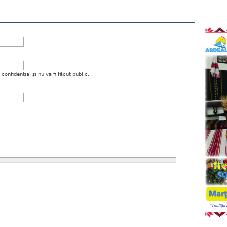
onfidenţial şi nu va fi făcut public.