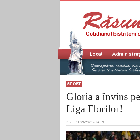
Meniu principal
Local
Administraț
SPORT
Gloria a învins pe
Liga Florilor!
Dum, 01/29/2023 - 14:59