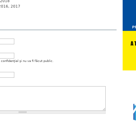
, 2018
 2016, 2017
onfidenţial şi nu va fi făcut public.