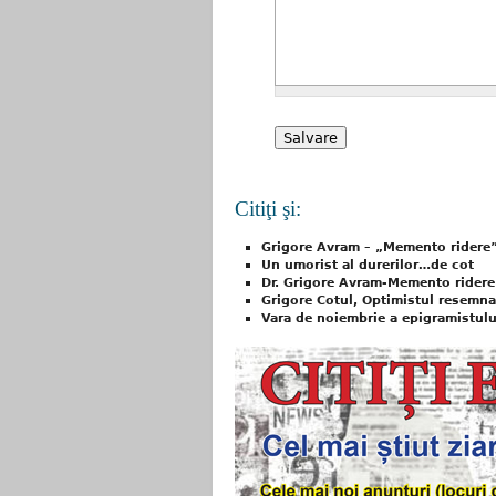
Citiţi şi:
Grigore Avram – „Memento ridere”:
Un umorist al durerilor…de cot
Dr. Grigore Avram-Memento ridere
Grigore Cotul, Optimistul resemnat
Vara de noiembrie a epigramistulu