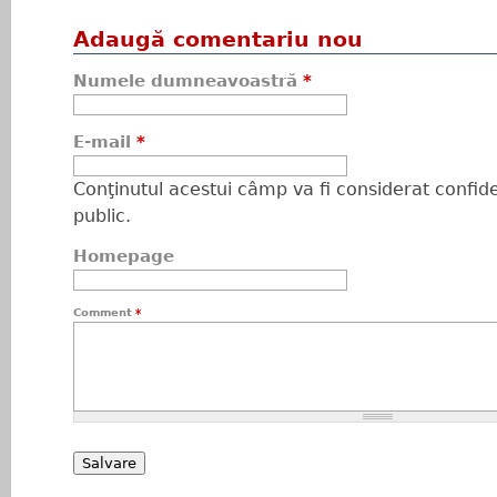
Adaugă comentariu nou
Numele dumneavoastră
*
E-mail
*
Conţinutul acestui câmp va fi considerat confiden
public.
Homepage
Comment
*