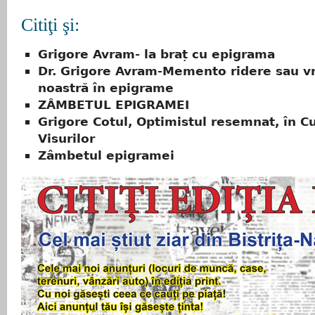
Citiţi şi:
Grigore Avram- la braț cu epigrama
Dr. Grigore Avram-Memento ridere sau 
noastră în epigrame
ZÂMBETUL EPIGRAMEI
Grigore Cotul, Optimistul resemnat, în C
Visurilor
Zâmbetul epigramei