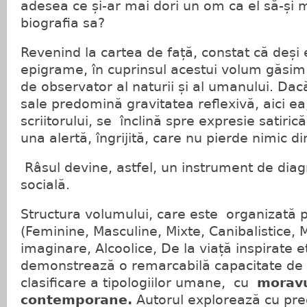
adesea ce și-ar mai dori un om ca el să-și 
biografia sa?
Revenind la cartea de față, constat că deși
epigrame, în cuprinsul acestui volum găsim
de observator al naturii și al umanului. Dacă 
sale predomină gravitatea reflexivă, aici ea
scriitorului, se înclină spre expresie satirică
una alertă, îngrijită, care nu pierde nimic 
Râsul devine, astfel, un instrument de diag
socială.
Structura volumului, care este organizată p
(Feminine, Masculine, Mixte, Canibalistice, 
imaginare, Alcoolice, De la viață inspirate et
demonstrează o remarcabilă capacitate de 
clasificare a tipologiilor umane, cu
moravu
contemporane.
Autorul explorează cu predi