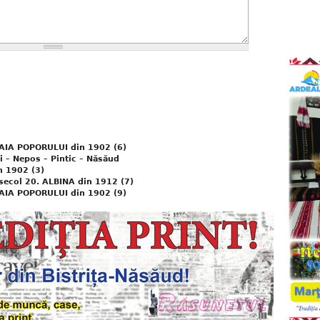
OAIA POPORULUI din 1902 (6)
 – Nepos – Pintic – Năsăud
n 1902 (3)
 secol 20. ALBINA din 1912 (7)
OAIA POPORULUI din 1902 (9)