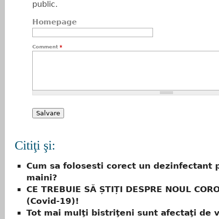
public.
Homepage
Comment
*
Citiţi şi:
Cum sa folosesti corect un dezinfectant 
maini?
CE TREBUIE SĂ ȘTIȚI DESPRE NOUL COR
(Covid-19)!
Tot mai mulţi bistriţeni sunt afectaţi de 