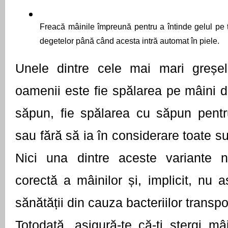
Freacă mâinile împreună pentru a întinde gelul pe to
degetelor până când acesta intră automat în piele.
Unele dintre cele mai mari greșel
oamenii este fie spălarea pe mâini do
săpun, fie spălarea cu săpun pentru
sau fără să ia în considerare toate sup
Nici una dintre aceste variante n
corectă a mâinilor și, implicit, nu a
sănătății din cauza bacteriilor transpo
Totodată, asigură-te că-ți ștergi mâi