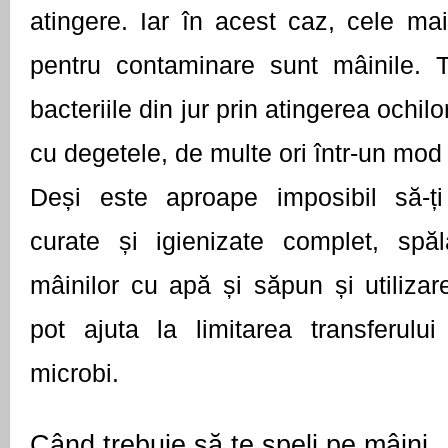
atingere. Iar în acest caz, cele mai
pentru contaminare sunt mâinile. Te
bacteriile din jur prin atingerea ochilor
cu degetele, de multe ori într-un mod 
Deși este aproape imposibil să-ți 
curate și igienizate complet, spăl
mâinilor cu apă și săpun și utilizare
pot ajuta la limitarea transferului 
microbi.
Când trebuie să te speli pe mâini