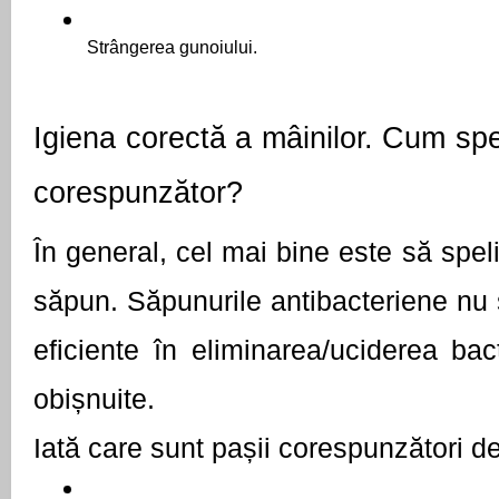
Strângerea gunoiului.
Igiena corectă a mâinilor. Cum spel
corespunzător?
În general, cel mai bine este să speli
săpun. Săpunurile antibacteriene nu 
eficiente în eliminarea/uciderea bact
obișnuite.
Iată care sunt pașii corespunzători d