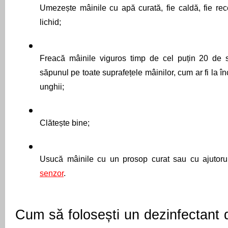
Umezește mâinile cu apă curată, fie caldă, fie rec
lichid;
Freacă mâinile viguros timp de cel puțin 20 de s
săpunul pe toate suprafețele mâinilor, cum ar fi la înc
unghii;
Clătește bine;
Usucă mâinile cu un prosop curat sau cu ajutoru
senzor
.
Cum să folosești un dezinfectant 