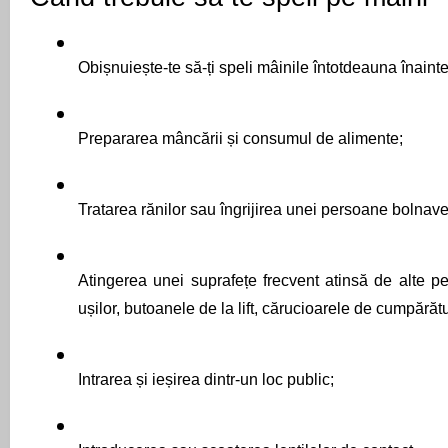
Obișnuiește-te să-ți speli mâinile întotdeauna înainte
Prepararea mâncării și consumul de alimente;
Tratarea rănilor sau îngrijirea unei persoane bolnave
Atingerea unei suprafețe frecvent atinsă de alte p
ușilor, butoanele de la lift, cărucioarele de cumpărătu
Intrarea și ieșirea dintr-un loc public;