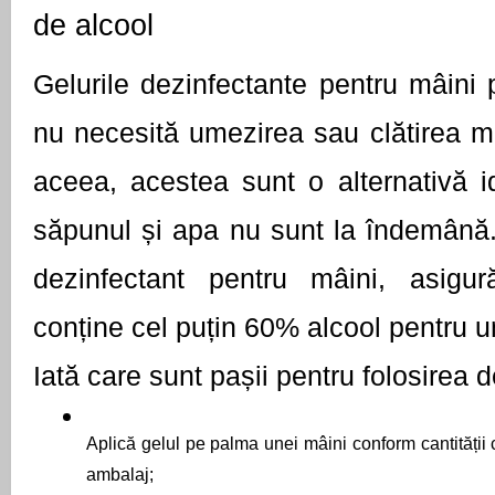
de alcool
Gelurile dezinfectante pentru mâini 
nu necesită umezirea sau clătirea mâ
aceea, acestea sunt o alternativă i
săpunul și apa nu sunt la îndemână. 
dezinfectant pentru mâini, asigur
conține cel puțin 60% alcool pentru un
Iată care sunt pașii pentru folosirea d
Aplică gelul pe palma unei mâini conform cantității 
ambalaj;