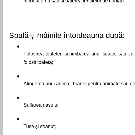
Introducerea sau scoaterea lentilelor de contact.
Spală-ți mâinile întotdeauna după:
Folosirea toaletei, schimbarea unui scutec sau cur
folosit toaleta;
Atingerea unui animal, hranei pentru animale sau de
Suflarea nasului;
Tuse și strănut;