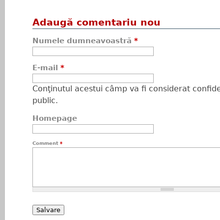
Adaugă comentariu nou
Numele dumneavoastră
*
E-mail
*
Conţinutul acestui câmp va fi considerat confiden
public.
Homepage
Comment
*