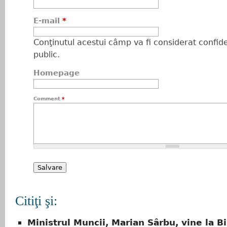
E-mail
*
Conţinutul acestui câmp va fi considerat confiden
public.
Homepage
Comment
*
Citiţi şi:
Ministrul Muncii, Marian Sârbu, vine la Bi