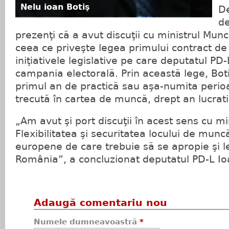
Nelu ioan Botiş
De
de
prezenţi că a avut discuţii cu ministrul Munc
ceea ce priveşte legea primului contract d
iniţiativele legislative pe care deputatul PD
campania electorală. Prin această lege, Bot
primul an de practică sau aşa-numita perio
trecută în cartea de muncă, drept an lucrati
„Am avut şi port discuţii în acest sens cu mi
Flexibilitatea şi securitatea locului de munc
europene de care trebuie să se apropie şi le
România”, a concluzionat deputatul PD-L Io
Adaugă comentariu nou
Numele dumneavoastră
*