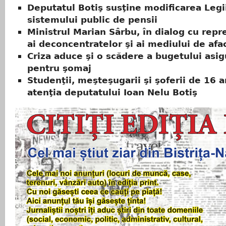
Deputatul Botiş susţine modificarea Legi
sistemului public de pensii
Ministrul Marian Sârbu, în dialog cu repr
ai deconcentratelor şi ai mediului de afa
Criza aduce şi o scădere a bugetului asig
pentru şomaj
Studenţii, meşteşugarii şi şoferii de 16 an
atenţia deputatului Ioan Nelu Botiş