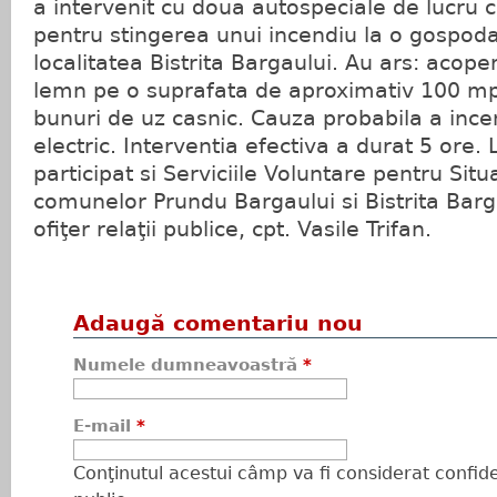
a intervenit cu doua autospeciale de lucru 
pentru stingerea unui incendiu la o gospodar
localitatea Bistrita Bargaului. Au ars: acope
lemn pe o suprafata de aproximativ 100 mp
bunuri de uz casnic. Cauza probabila a incend
electric. Interventia efectiva a durat 5 ore. 
participat si Serviciile Voluntare pentru Situ
comunelor Prundu Bargaului si Bistrita Bar
ofiţer relaţii publice, cpt. Vasile Trifan.
Adaugă comentariu nou
Numele dumneavoastră
*
E-mail
*
Conţinutul acestui câmp va fi considerat confiden