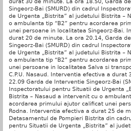
durat 30 de minute. La ora 18.50, Garda de
Singeorz-Bai (SMURD) din cadrul Inspectoratu
de Urgenta „Bistrita” al judetului Bistrita –
o ambulanta tip “B2” pentru acordarea primu
unei persoane in localitatea Singeorz-Bai. I
durat 20 de minute. La ora 20.14, Garda de
Singeorz-Bai (SMURD) din cadrul Inspectoratu
de Urgenta „Bistrita” al judetului Bistrita –
o ambulanta tip “B2” pentru acordarea primu
unei persoane in localitatea Salva si transp
C.P.U. Nasaud. Interventia efectiva a durat
22.09 Garda de Interventie Singeorz-Bai (S
Inspectoratului pentru Situatii de Urgenta „Bi
Bistrita – Nasaud a intervenit cu o ambulan
acordarea primului ajutor calificat unei pers
Rodna. Interventia efectiva a durat 25 de m
Detasamentul de Pompieri Bistrita din cadru
pentru Situatii de Urgenta „Bistrita” al judet