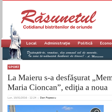
Meniu principal
Local
Administrație
Politică
Econo
SPORT
La Maieru s-a desfăşurat „Mem
Maria Cioncan”, ediţia a noua
Lun, 10/31/2016 - 12:24
Dan Popescu