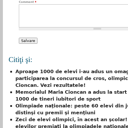
Comment
*
Citiţi şi:
Aproape 1000 de elevi i-au adus un omag
participarea la concursul de cros, olimpi
Cioncan. Vezi rezultatele!
Memorialul Maria Cioncan a adus la start
1000 de tineri iubitori de sport
Olimpiade naţionale: peste 60 elevi din j
distinşi cu premii şi menţiuni
Zeci de elevi olimpici, în acest an şcolar!
elevilor premiaţi la olimpiadele naţional