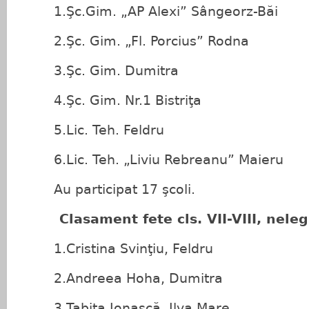
1.Şc.Gim. „AP Alexi” Sângeorz-Băi
2.Şc. Gim. „Fl. Porcius” Rodna
3.Şc. Gim. Dumitra
4.Şc. Gim. Nr.1 Bistriţa
5.Lic. Teh. Feldru
6.Lic. Teh. „Liviu Rebreanu” Maieru
Au participat 17 şcoli.
Clasament fete cls. VII-VIII, neleg
1.Cristina Svinţiu, Feldru
2.Andreea Hoha, Dumitra
3.Tabiţa Ionaşcă, Ilva Mare