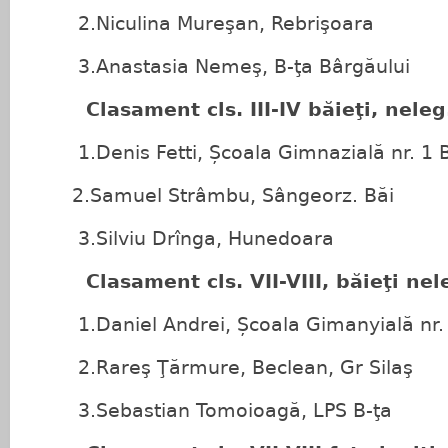
2.Niculina Mureşan, Rebrişoara
3.Anastasia Nemeş, B-ţa Bârgăului
Clasament cls. III-IV băieţi, neleg
1.Denis Fetti, Școala Gimnazială nr. 1 Bi
2.Samuel Strâmbu, Sângeorz. Băi
3.Silviu Drînga, Hunedoara
Clasament cls. VII-VIII, băieţi nel
1.Daniel Andrei, Școala Gimanyială nr. 1
2.Rareş Ţărmure, Beclean, Gr Silaş
3.Sebastian Tomoioagă, LPS B-ţa