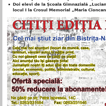
Doi elevi de la Şcoala Gimnazială „Lucia
locul I la Crosul Memorial „Maria Cionca