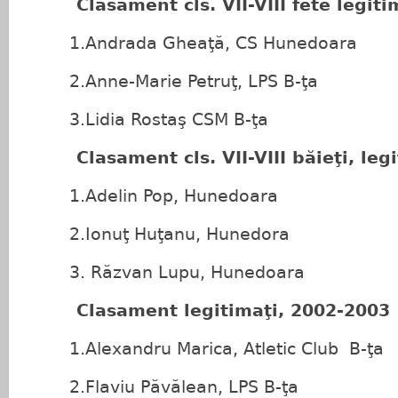
Clasament cls. VII-VIII fete legiti
1.Andrada Gheaţă, CS Hunedoara
2.Anne-Marie Petruţ, LPS B-ţa
3.Lidia Rostaş CSM B-ţa
Clasament cls. VII-VIII băieţi, legi
1.Adelin Pop, Hunedoara
2.Ionuţ Huţanu, Hunedora
3. Răzvan Lupu, Hunedoara
Clasament legitimaţi, 2002-2003
1.Alexandru Marica, Atletic Club B-ţa
2.Flaviu Păvălean, LPS B-ţa