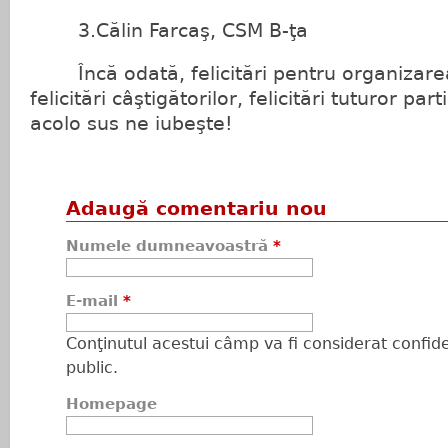
3.Călin Farcaş, CSM B-ţa
Încă odată, felicitări pentru organizarea
felicitări câştigătorilor, felicitări tuturor par
acolo sus ne iubeşte!
Adaugă comentariu nou
Numele dumneavoastră
*
E-mail
*
Conţinutul acestui câmp va fi considerat confiden
public.
Homepage