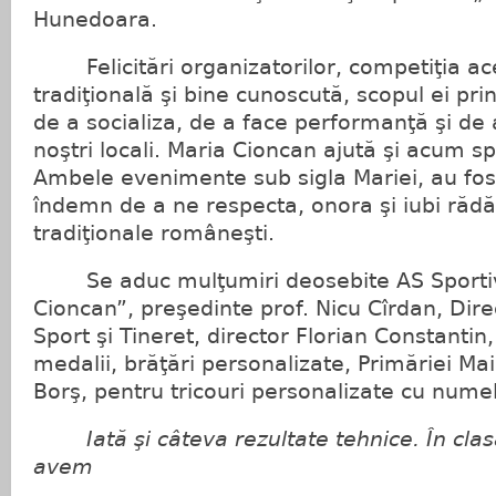
Hunedoara.
Felicitări organizatorilor, competiţia ac
tradiţională şi bine cunoscută, scopul ei prin
de a socializa, de a face performanţă şi de 
noştri locali. Maria Cioncan ajută şi acum s
Ambele evenimente sub sigla Mariei, au fost
îndemn de a ne respecta, onora şi iubi rădă
tradiţionale româneşti.
Se aduc mulţumiri deosebite AS Sportiv
Cioncan”, preşedinte prof. Nicu Cîrdan, Dire
Sport şi Tineret, director Florian Constantin
medalii, brăţări personalizate, Primăriei Ma
Borş, pentru tricouri personalizate cu numel
Iată şi câteva rezultate tehnice. În clas
avem