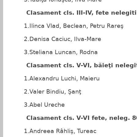
Clasament cls. III-IV, fete nelegit
1.Ilinca Vlad, Beclean, Petru Rareş
2.Denisa Caciuc, Ilva-Mare
3.Steliana Luncan, Rodna
Clasament cls. V-VI, băieţi nelegit
1.Alexandru Luchi, Maieru
2.Valer Bindiu, Şanţ
3.Abel Ureche
Clasament cls. V-VI fete, neleg. 8
1.Andreea Râhliş, Tureac