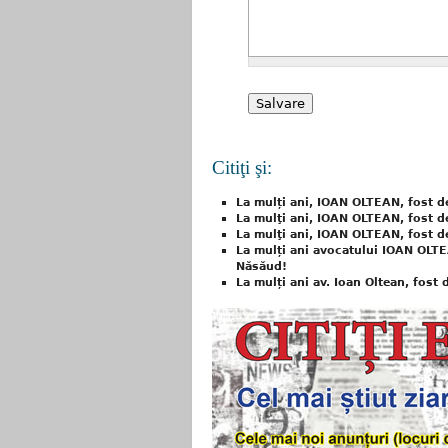
Citiţi şi:
La mulți ani, IOAN OLTEAN, fost d
La mulţi ani, IOAN OLTEAN, fost d
La mulţi ani, IOAN OLTEAN, fost d
La mulți ani avocatului IOAN OLTEA
Năsăud!
La mulți ani av. Ioan Oltean, fost 