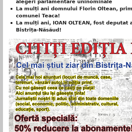
alegeri parlamentare uninominale
La mulți ani domnului Florin Oltean, pri
comunei Teaca!
La mulți ani, IOAN OLTEAN, fost deputat a
Bistrița-Năsăud!