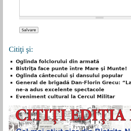
Citiţi şi:
Oglinda folclorului din armată
Bistriţa face punte între Mare şi Munte!
Oglinda cântecului şi dansului popular
General de brigadă Dan-Florin Grecu: “L
ne-a adus excelente spectacole
Eveniment cultural la Cercul Militar