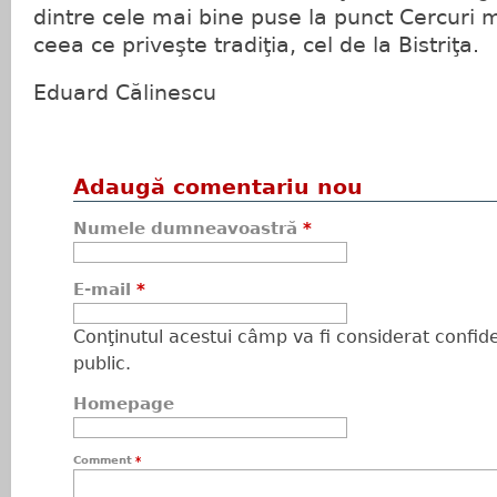
dintre cele mai bine puse la punct Cercuri mi
ceea ce priveşte tradiţia, cel de la Bistriţa.
Eduard Călinescu
Adaugă comentariu nou
Numele dumneavoastră
*
E-mail
*
Conţinutul acestui câmp va fi considerat confiden
public.
Homepage
Comment
*