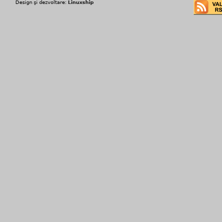
Design şi dezvoltare:
Linuxship