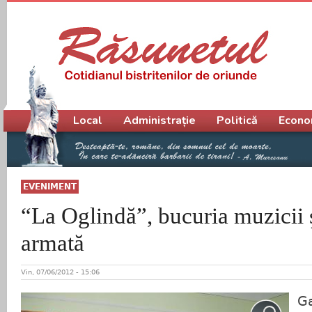
Meniu principal
Local
Administrație
Politică
Econo
EVENIMENT
“La Oglindă”, bucuria muzicii 
armată
Vin, 07/06/2012 - 15:06
Ga