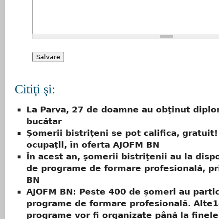
Citiţi şi:
La Parva, 27 de doamne au obţinut dipl
bucătar
Şomerii bistriţeni se pot califica, gratuit
ocupaţii, în oferta AJOFM BN
În acest an, şomerii bistriţenii au la disp
de programe de formare profesională, p
BN
AJOFM BN: Peste 400 de șomeri au partic
programe de formare profesională. Alte
programe vor fi organizate până la finele