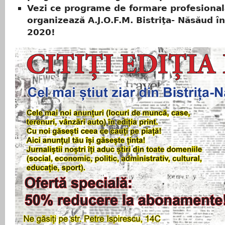
Vezi ce programe de formare profesional
organizează A.J.O.F.M. Bistriţa- Năsăud î
2020!