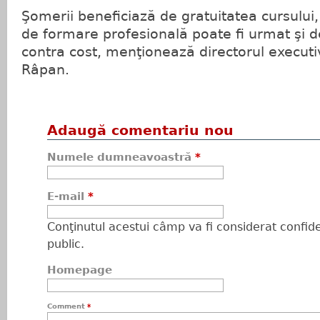
Şomerii beneficiază de gratuitatea cursului
de formare profesională poate fi urmat şi d
contra cost, menţionează directorul executi
Râpan.
Adaugă comentariu nou
Numele dumneavoastră
*
E-mail
*
Conţinutul acestui câmp va fi considerat confiden
public.
Homepage
Comment
*