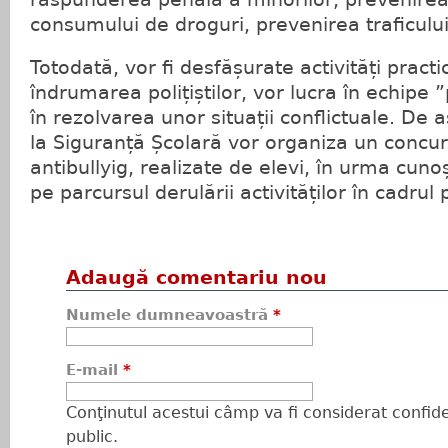
consumului de droguri, prevenirea traficulu
Totodată, vor fi desfășurate activități practic
îndrumarea polițiștilor, vor lucra în echipe ”
în rezolvarea unor situații conflictuale. De 
la Siguranță Școlară vor organiza un concur
antibullyig, realizate de elevi, în urma cun
pe parcursul derulării activităților în cadrul 
Adaugă comentariu nou
Numele dumneavoastră
*
E-mail
*
Conţinutul acestui câmp va fi considerat confiden
public.