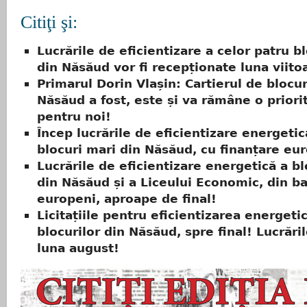
Citiţi şi:
Lucrările de eficientizare a celor patru b
din Năsăud vor fi recepționate luna viito
Primarul Dorin Vlașin: Cartierul de blocur
Năsăud a fost, este și va rămâne o priori
pentru noi!
Încep lucrările de eficientizare energetic
blocuri mari din Năsăud, cu finanțare eu
Lucrările de eficientizare energetică a bl
din Năsăud și a Liceului Economic, din ba
europeni, aproape de final!
Licitațiile pentru eficientizarea energeti
blocurilor din Năsăud, spre final! Lucrări
luna august!