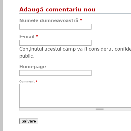
Adaugă comentariu nou
Numele dumneavoastră
*
E-mail
*
Conţinutul acestui câmp va fi considerat confiden
public.
Homepage
Comment
*