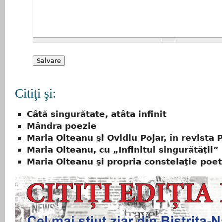
Citiţi şi:
Câtă singurătate, atâta infinit
Mândra poezie
Maria Olteanu şi Ovidiu Pojar, în revista 
Maria Olteanu, cu „Infinitul singurătăţii”
Maria Olteanu şi propria constelaţie poet