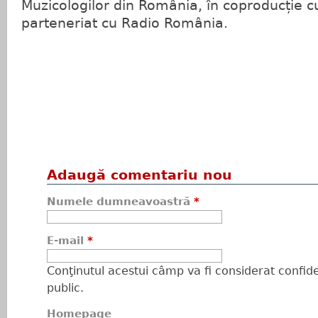
Muzicologilor din România, în coproducție cu
parteneriat cu Radio România.
Adaugă comentariu nou
Numele dumneavoastră
*
E-mail
*
Conţinutul acestui câmp va fi considerat confiden
public.
Homepage