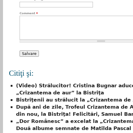
Comment
*
Citiţi şi:
(Video) Strălucitor! Cristina Bugnar aduc
„Crizantema de aur” la Bistriţa
Bistriţenii au strălucit la „Crizantema de
După ani de zile, Trofeul Crizantema de 
din nou, la Bistriţa! Felicitări, Samuel Ba
„Dor Românesc” a excelat la „Crizantem
Două albume semnate de Matilda Pascal 