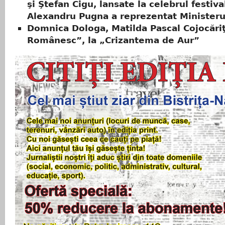
şi Ştefan Cigu, lansate la celebrul festiva
Alexandru Pugna a reprezentat Ministerul
Domnica Dologa, Matilda Pascal Cojocăriţ
Românesc”, la „Crizantema de Aur”