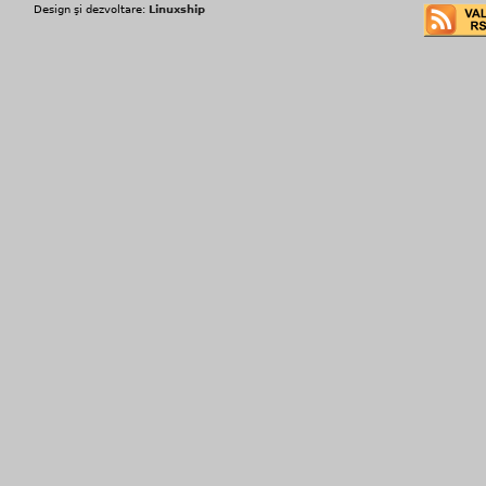
Design şi dezvoltare:
Linuxship