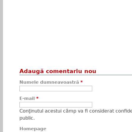
Adaugă comentariu nou
Numele dumneavoastră
*
E-mail
*
Conţinutul acestui câmp va fi considerat confiden
public.
Homepage