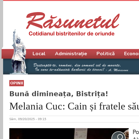
Meniu principal
Local
Administrație
Politică
Econo
OPINII
Bună dimineața, Bistrița!
Melania Cuc: Cain și fratele să
Sâm, 09/20/2025 - 09:15
Po