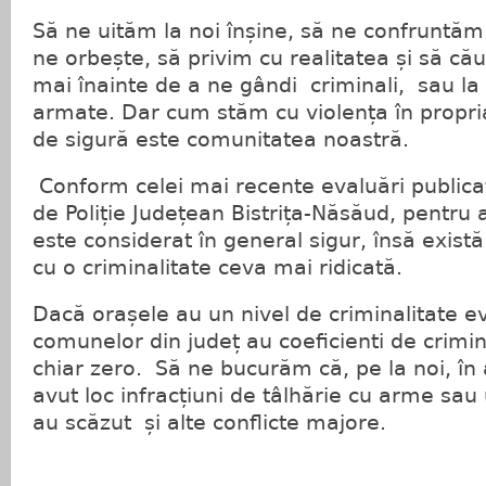
Să ne uităm la noi înșine, să ne confruntăm
ne orbește, să privim cu realitatea și să că
mai înainte de a ne gândi criminali, sau la a
armate. Dar cum stăm cu violența în propri
de sigură este comunitatea noastră.
Conform celei mai recente evaluări publica
de Poliție Județean Bistrița-Năsăud, pentru 
este considerat în general sigur, însă exis
cu o criminalitate ceva mai ridicată.
Dacă orașele au un nivel de criminalitate e
comunelor din județ au coeficienti de crimin
chiar zero. Să ne bucurăm că, pe la noi, în
avut loc infracțiuni de tâlhărie cu arme sa
au scăzut și alte conflicte majore.