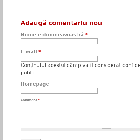
Adaugă comentariu nou
Numele dumneavoastră
*
E-mail
*
Conţinutul acestui câmp va fi considerat confiden
public.
Homepage
Comment
*