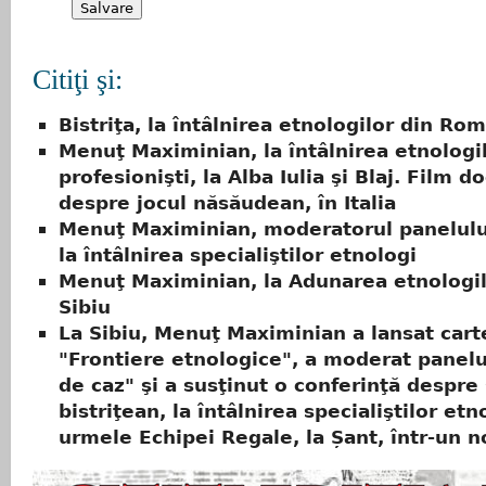
Citiţi şi:
Bistriţa, la întâlnirea etnologilor din Ro
Menuţ Maximinian, la întâlnirea etnologi
profesionişti, la Alba Iulia şi Blaj. Film 
despre jocul năsăudean, în Italia
Menuţ Maximinian, moderatorul panelului
la întâlnirea specialiştilor etnologi
Menuţ Maximinian, la Adunarea etnologil
Sibiu
La Sibiu, Menuţ Maximinian a lansat cart
"Frontiere etnologice", a moderat panelu
de caz" şi a susţinut o conferinţă despre 
bistriţean, la întâlnirea specialiştilor etn
urmele Echipei Regale, la Șant, într-un n