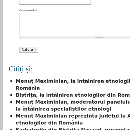
Comment
*
Citiţi şi:
Menuţ Maximinian, la întâlnirea etnologi
România
Bistriţa, la întâlnirea etnologilor din Ro
Menuţ Maximinian, moderatorul panelului
la întâlnirea specialiştilor etnologi
Menuţ Maximinian reprezintă judeţul la
etnologilor din România
Sărbătorile din Bistriţa-Năsăud, prezenta