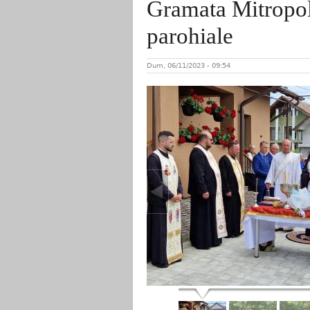
Gramata Mitropol
parohiale
Dum, 06/11/2023 - 09:54