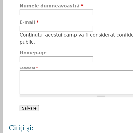
Numele dumneavoastră
*
E-mail
*
Conţinutul acestui câmp va fi considerat confiden
public.
Homepage
Comment
*
Citiţi şi: