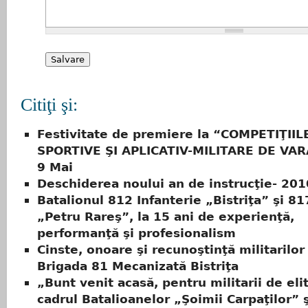
Citiţi şi:
Festivitate de premiere la “COMPETIŢIIL
SPORTIVE ŞI APLICATIV-MILITARE DE VAR
9 Mai
Deschiderea noului an de instrucţie- 201
Batalionul 812 Infanterie „Bistriţa” şi 81
„Petru Rareş”, la 15 ani de experienţă,
performanţă şi profesionalism
Cinste, onoare şi recunoştinţă militarilor
Brigada 81 Mecanizată Bistriţa
„Bunt venit acasă, pentru militarii de elit
cadrul Batalioanelor „Şoimii Carpaţilor” ş