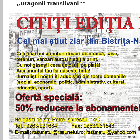
„Dragonii transilvani””