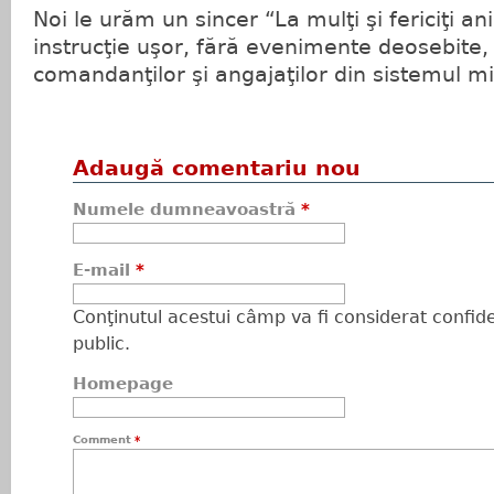
Noi le urăm un sincer “La mulţi şi fericiţi an
instrucţie uşor, fără evenimente deosebite,
comandanţilor şi angajaţilor din sistemul mili
Adaugă comentariu nou
Numele dumneavoastră
*
E-mail
*
Conţinutul acestui câmp va fi considerat confiden
public.
Homepage
Comment
*