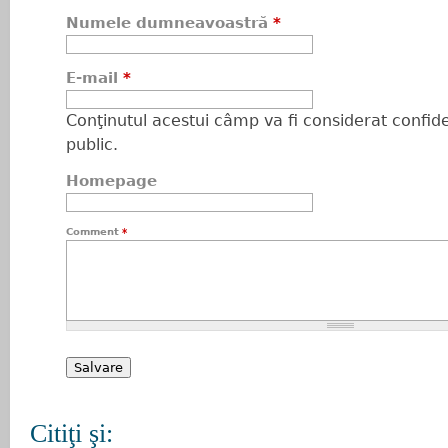
Numele dumneavoastră
*
E-mail
*
Conţinutul acestui câmp va fi considerat confiden
public.
Homepage
Comment
*
Citiţi şi: