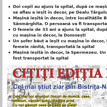
Doi copii au ajuns la spital, după ce mași
se aflau a ieșit în decor, pe Dealu Târgulu
Mașină ieșită în decor, între localitățile 
Sânmărghita. O persoană va fi transportat
O femeie de 33 ani a ajuns la spital, după
cu mașina în decor, la Domnești
Un şofer băut a ieşit cu maşina în decor, 
femeie rănită, transportată la spital
Mașină ieșită în decor, la Spermezeu. Un
fost transportat la spital