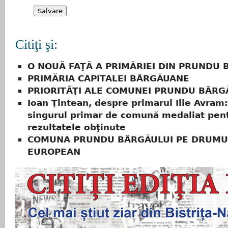
Citiţi şi:
O NOUĂ FAŢĂ A PRIMĂRIEI DIN PRUNDU 
PRIMĂRIA CAPITALEI BÂRGĂUANE
PRIORITĂŢI ALE COMUNEI PRUNDU BÂRG
Ioan Ţintean, despre primarul Ilie Avram:
singurul primar de comună medaliat pen
rezultatele obţinute
COMUNA PRUNDU BÂRGĂULUI PE DRUMU
EUROPEAN