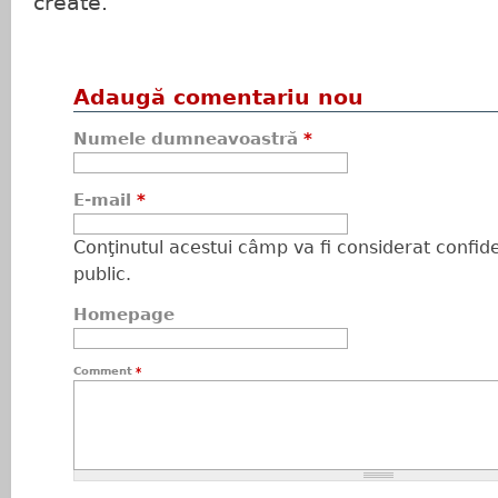
create.
Adaugă comentariu nou
Numele dumneavoastră
*
E-mail
*
Conţinutul acestui câmp va fi considerat confiden
public.
Homepage
Comment
*