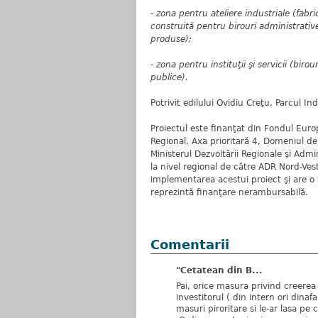
- zona pentru ateliere industriale (fab
construită pentru birouri administrati
produse);
- zona pentru instituţii şi servicii (biro
publice).
Potrivit edilului Ovidiu Creţu, Parcul Ind
Proiectul este finanţat din Fondul Eur
Regional, Axa prioritară 4, Domeniul de
Ministerul Dezvoltării Regionale şi Admi
la nivel regional de către ADR Nord-Ve
implementarea acestui proiect şi are o
reprezintă finanţare nerambursabilă.
Comentarii
"Cetatean din B...
Pai, orice masura privind creerea
investitorul ( din intern ori din
masuri piroritare si le-ar lasa pe