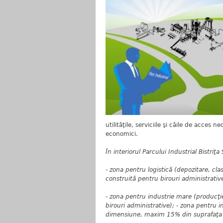
utilităţile, serviciile şi căile de acces n
economici.
În interiorul Parcului Industrial Bistri
- zona pentru logistică (depozitare, cl
construită pentru birouri administrativ
- zona pentru industrie mare (producţi
birouri administrative); - zona pentru 
dimensiune, maxim 15% din suprafaţa c