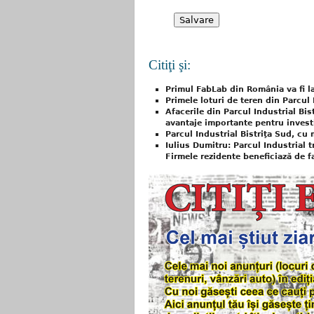
Citiţi şi:
Primul FabLab din România va fi la
Primele loturi de teren din Parcul
Afacerile din Parcul Industrial Bis
avantaje importante pentru investi
Parcul Industrial Bistriţa Sud, cu 
Iulius Dumitru: Parcul Industrial 
Firmele rezidente beneficiază de fa