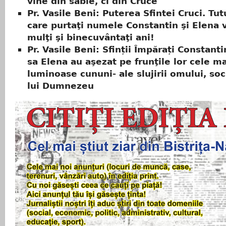
vine din sabie, ci din Cruce
Pr. Vasile Beni: Puterea Sfintei Cruci. Tut
care purtaţi numele Constantin şi Elena 
mulţi şi binecuvântaţi ani!
Pr. Vasile Beni: Sfinții Împărați Constant
sa Elena au aşezat pe frunţile lor cele ma
luminoase cununi- ale slujirii omului, soci
lui Dumnezeu