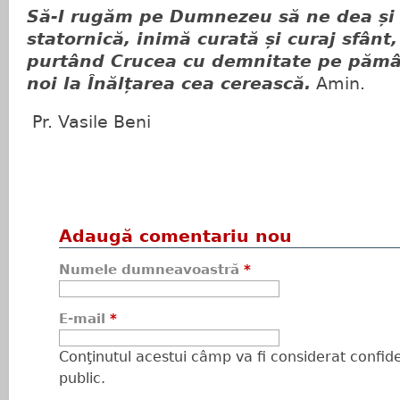
Să-I rugăm pe Dumnezeu să ne dea și
statornică, inimă curată și curaj sfânt
purtând Crucea cu demnitate pe pămâ
noi la Înălțarea cea cerească.
Amin.
Pr. Vasile Beni
Adaugă comentariu nou
Numele dumneavoastră
*
E-mail
*
Conţinutul acestui câmp va fi considerat confiden
public.