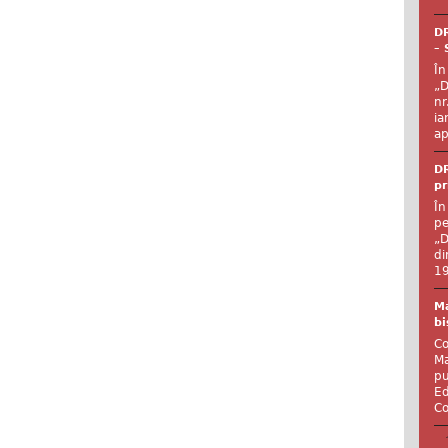
DR
– 
În
„D
nr
ia
ap
DR
pr
În
pe
„D
di
19
Ma
bi
Co
Ma
pu
Ed
Co