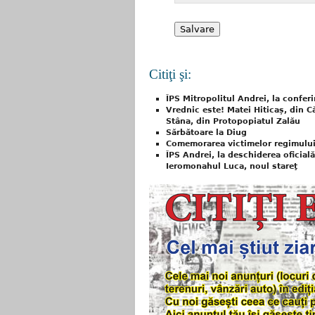
Citiţi şi:
ÎPS Mitropolitul Andrei, la confer
Vrednic este! Matei Hiticaș, din C
Stâna, din Protopopiatul Zalău
Sărbătoare la Diug
Comemorarea victimelor regimului
ÎPS Andrei, la deschiderea oficial
Ieromonahul Luca, noul stareţ