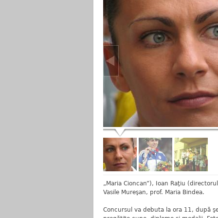
„Maria Cioncan”), Ioan Raţiu (directorul 
Vasile Mureşan, prof. Maria Bindea.
Concursul va debuta la ora 11, după şed