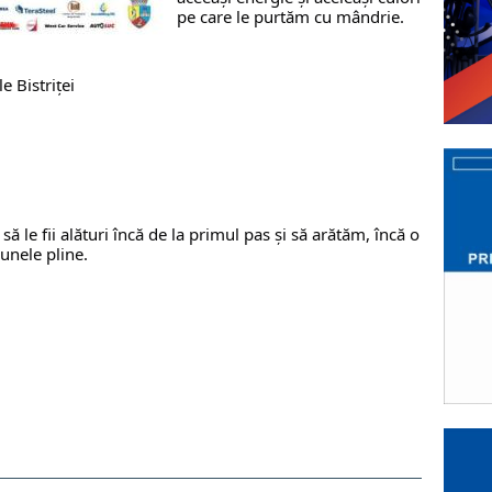
pe care le purtăm cu mândrie.
e Bistriței
ă le fii alături încă de la primul pas și să arătăm, încă o 
unele pline.