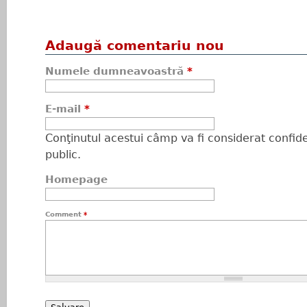
Adaugă comentariu nou
Numele dumneavoastră
*
E-mail
*
Conţinutul acestui câmp va fi considerat confiden
public.
Homepage
Comment
*