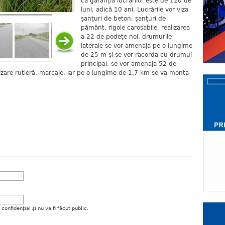
că garanția lucrărilor este de 120 de
luni, adică 10 ani. Lucrările vor viza
șanțuri de beton, șanțuri de
pământ, rigole carosabile, realizarea
a 22 de podețe noi, drumurile
laterale se vor amenaja pe o lungime
de 25 m și se vor racorda cu drumul
principal, se vor amenaja 52 de
lizare rutieră, marcaje, iar pe o lungime de 1.7 km se va monta
onfidenţial şi nu va fi făcut public.