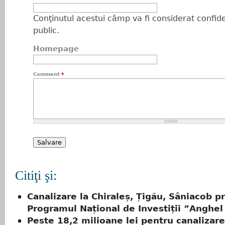
Conţinutul acestui câmp va fi considerat confiden
public.
Homepage
Comment
*
Citiţi şi:
Canalizare la Chiraleș, Țigău, Sâniacob pr
Programul Național de Investiții ”Anghel
Peste 18,2 milioane lei pentru canalizare