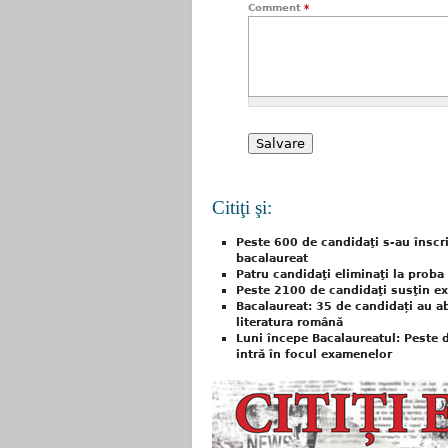
Comment
*
Citiţi şi:
Peste 600 de candidaţi s-au înscr
bacalaureat
Patru candidaţi eliminaţi la proba
Peste 2100 de candidaţi susţin ex
Bacalaureat: 35 de candidați au a
literatura română
Luni începe Bacalaureatul: Peste 
intră în focul examenelor