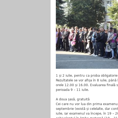
1 și 2 iulie, pentru ca proba obligatorie a
Rezultatele se vor afișa în 8 iulie, până
orele 12.00 și 16.00. Evaluarea finală s
perioada 9 – 11 iulie.
A doua șasă, gratuită
Cei care nu vor lua din prima examenul 
septembrie (există și celelalte, dar cont
iulie, iar examenul va începe, în 19 – 