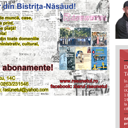
D
T
În
„D
IX
13
19
la
ci
DR
pr