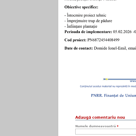
Adaugă comentariu nou
Numele dumneavoastră
*