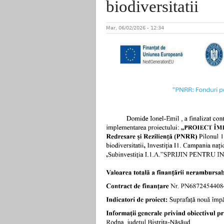
biodiversitatii
Mar, 06/02/2026 - 12:34