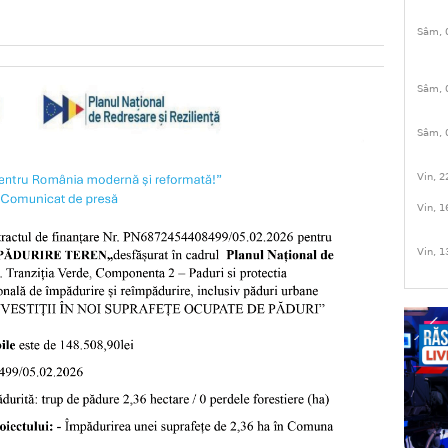
Sâm, 
Sâm, 
Sâm, 
Vin, 2
Vin, 1
Vin, 1