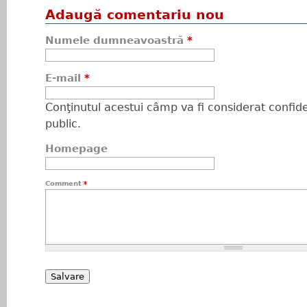
Adaugă comentariu nou
Numele dumneavoastră
*
E-mail
*
Conţinutul acestui câmp va fi considerat confiden
public.
Homepage
Comment
*