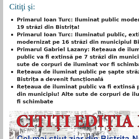
Citiţi şi:
Primarul Ioan Turc: Iluminat public mode
19 străzi din Bistrița!
Primarul Ioan Turc: Iluminatul public, ext
modernizat pe 16 străzi din municipiul Bi
Primarul Gabriel Lazany: Rețeaua de ilu
public va fi extinsă pe 7 străzi din munic
sute de corpuri de iluminat vor fi schimb
Rețeaua de iluminat public pe șapte străz
Bistrița a devenit funcțională
Rețeaua de iluminat public va fi extinsă 
din municipiu! Alte sute de corpuri de il
fi schimbate