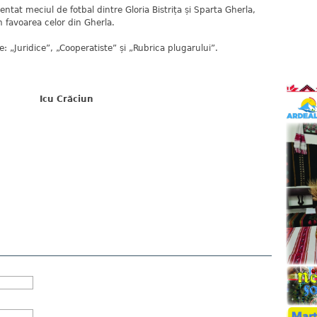
entat meciul de fotbal dintre Gloria Bistrița și Sparta Gherla,
n favoarea celor din Gherla.
e: „Juridice”, „Cooperatiste” și „Rubrica plugarului”.
Icu Crăciun