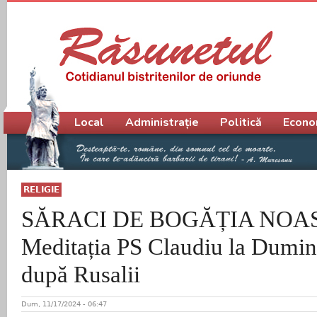
Meniu principal
Local
Administrație
Politică
Econo
RELIGIE
SĂRACI DE BOGĂȚIA NOA
Meditația PS Claudiu la Dumi
după Rusalii
Dum, 11/17/2024 - 06:47