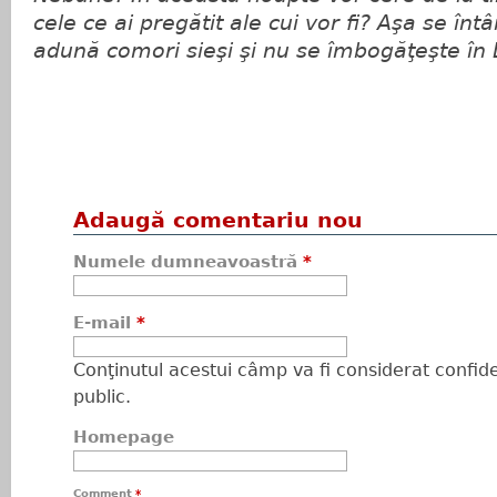
cele ce ai pregătit ale cui vor fi? Aşa se înt
adună comori sieşi şi nu se îmbogăţeşte 
Adaugă comentariu nou
Numele dumneavoastră
*
E-mail
*
Conţinutul acestui câmp va fi considerat confiden
public.
Homepage
Comment
*