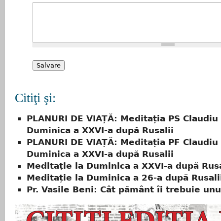
Citiţi şi:
PLANURI DE VIAȚĂ: Meditația PS Claudiu 
Duminica a XXVI-a după Rusalii
PLANURI DE VIAȚĂ: Meditația PF Claudiu 
Duminica a XXVI-a după Rusalii
Meditaţie la Duminica a XXVI-a după Rusa
Meditație la Duminica a 26-a după Rusali
Pr. Vasile Beni: Cât pământ îi trebuie un