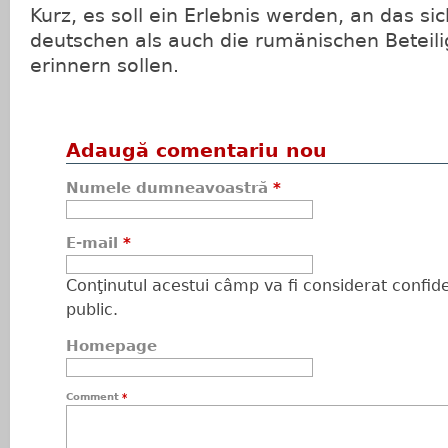
Kurz, es soll ein Erlebnis werden, an das si
deutschen als auch die rumänischen Beteil
erinnern sollen.
Adaugă comentariu nou
Numele dumneavoastră
*
E-mail
*
Conţinutul acestui câmp va fi considerat confiden
public.
Homepage
Comment
*