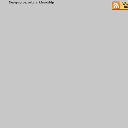
Design şi dezvoltare:
Linuxship