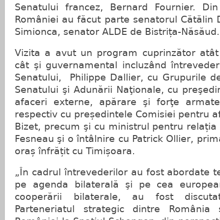
Senatului francez, Bernard Fournier. Din
României au făcut parte senatorul Cătălin
Simionca, senator ALDE de Bistrița-Năsăud.
Vizita a avut un program cuprinzător atât
cât şi guvernamental incluzând întreveder
Senatului, Philippe Dallier, cu Grupurile d
Senatului şi Adunării Naţionale, cu preşedi
afaceri externe, apărare şi forţe armat
respectiv cu președintele Comisiei pentru a
Bizet, precum şi cu ministrul pentru relați
Fesneau şi o întâlnire cu Patrick Ollier, pri
oraș înfrățit cu Timișoara.
„În cadrul întrevederilor au fost abordate 
pe agenda bilaterală şi pe cea european
cooperării bilaterale, au fost discut
Parteneriatul strategic dintre România 