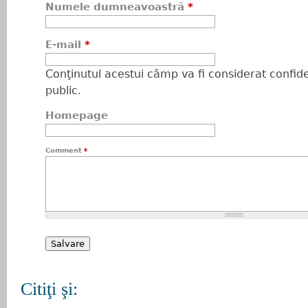
Numele dumneavoastră
*
E-mail
*
Conţinutul acestui câmp va fi considerat confiden
public.
Homepage
Comment
*
Citiţi şi: