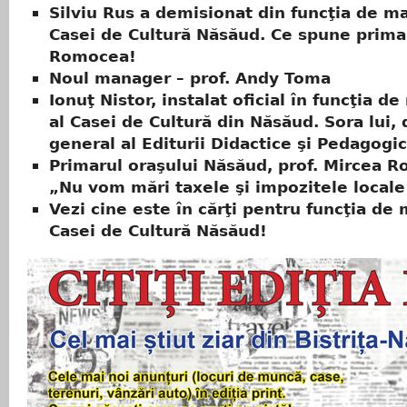
Silviu Rus a demisionat din funcţia de m
Casei de Cultură Năsăud. Ce spune prima
Romocea!
Noul manager – prof. Andy Toma
Ionuţ Nistor, instalat oficial în funcţia d
al Casei de Cultură din Năsăud. Sora lui, 
general al Editurii Didactice şi Pedagogi
Primarul oraşului Năsăud, prof. Mircea 
„Nu vom mări taxele şi impozitele local
Vezi cine este în cărţi pentru funcţia de
Casei de Cultură Năsăud!