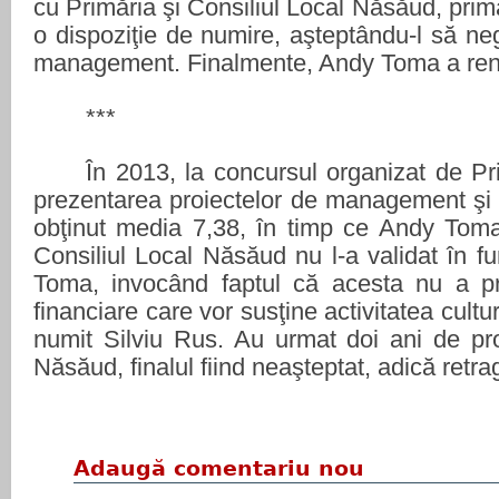
cu Primăria şi Consiliul Local Năsăud, pr
o dispoziţie de numire, aşteptându-l să ne
management. Finalmente, Andy Toma a re
***
În 2013, la concursul organizat de P
prezentarea proiectelor de management şi i
obţinut media 7,38, în timp ce Andy Tom
Consiliul Local Năsăud nu l-a validat în 
Toma, invocând faptul că acesta nu a pr
financiare care vor susţine activitatea cultu
numit Silviu Rus. Au urmat doi ani de p
Năsăud, finalul fiind neaşteptat, adică retra
Adaugă comentariu nou