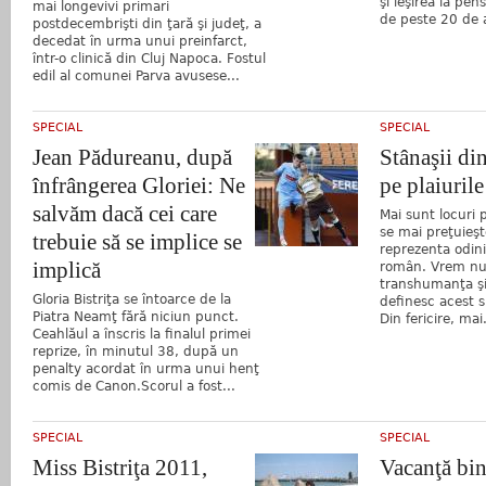
şi ieşirea la pen
mai longevivi primari
de peste 20 de a
postdecembrişti din ţară şi judeţ, a
decedat în urma unui preinfarct,
într-o clinică din Cluj Napoca. Fostul
edil al comunei Parva avusese...
SPECIAL
SPECIAL
Jean Pădureanu, după
Stânaşii di
înfrângerea Gloriei: Ne
pe plaiuril
salvăm dacă cei care
Mai sunt locuri
se mai preţuieş
trebuie să se implice se
reprezenta odin
implică
român. Vrem nu 
transhumanţa şi
Gloria Bistriţa se întoarce de la
definesc acest 
Piatra Neamţ fără niciun punct.
Din fericire, mai.
Ceahlăul a înscris la finalul primei
reprize, în minutul 38, după un
penalty acordat în urma unui henţ
comis de Canon.Scorul a fost...
SPECIAL
SPECIAL
Miss Bistriţa 2011,
Vacanţă bin