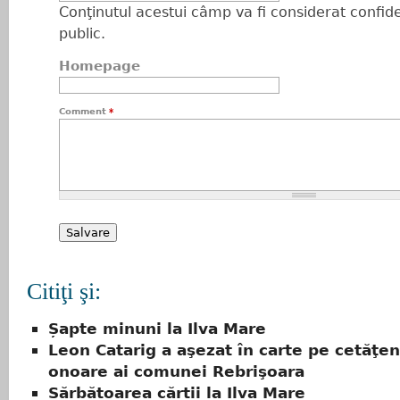
Conţinutul acestui câmp va fi considerat confiden
public.
Homepage
Comment
*
Citiţi şi:
Șapte minuni la Ilva Mare
Leon Catarig a aşezat în carte pe cetăţen
onoare ai comunei Rebrişoara
Sărbătoarea cărții la Ilva Mare