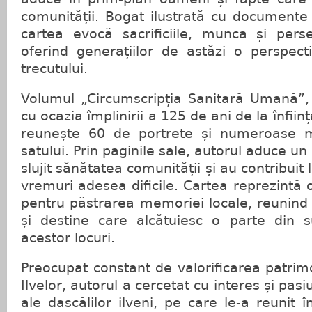
comunității. Bogat ilustrată cu documente
cartea evocă sacrificiile, munca și perse
oferind generațiilor de astăzi o perspect
trecutului.
Volumul „Circumscripția Sanitară Umană”,
cu ocazia împlinirii a 125 de ani de la înființ
reunește 60 de portrete și numeroase mă
satului. Prin paginile sale, autorul aduce u
slujit sănătatea comunității și au contribuit
vremuri adesea dificile. Cartea reprezintă 
pentru păstrarea memoriei locale, reunind i
și destine care alcătuiesc o parte din su
acestor locuri.
Preocupat constant de valorificarea patrimo
Ilvelor, autorul a cercetat cu interes și pas
ale dascălilor ilveni, pe care le-a reunit 