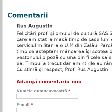
Comentarii
Rus Augustin
Felicitări prof. și omului de cultură SAS
care am stat la masă timp de șase luni
serviciul militar la o U.M din Zalău. Parc
timp ce așteptam mâncarea își scotea d
vestonului o poză cu una din fiicele sale 
ea. Timpul a trecut dar amintirile au ră
Cu stimă și respect, Prof. Rus Augustin
Adaugă comentariu nou
Numele dumneavoastră
*
E-mail
*