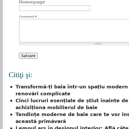
Homepage
Comment
*
Citiţi şi:
Transformă-ți baia într-un spațiu modern
renovări complicate
Cinci lucruri esențiale de știut înainte de
achiziționa mobilierul de baie
Tendințe moderne de baie care te vor ins
această primăvară
Lemnul ars în designul interior: Află câte