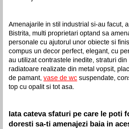
Amenajarile in stil industrial si-au facut, as
Bistrita, multi proprietari optand sa amena
personale cu ajutorul unor obiecte si fini
compus un decor perfect, elegant, cu pers
au utilizat contrastele inedite, straturi din
radiatoare realizate din metal vopsit, plac
de pamant, 
vase de wc
 suspendate, cons
top cu opalit si tot asa.
Iata cateva sfaturi pe care le poti f
doresti sa-ti amenajezi baia in aces