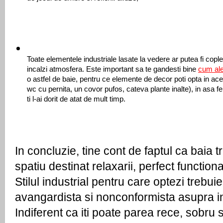
Toate elementele industriale lasate la vedere ar putea fi copl
incalzi atmosfera. Este important sa te gandesti bine 
cum ale
o astfel de baie, pentru ce elemente de decor poti opta in ace
wc cu pernita, un covor pufos, cateva plante inalte), in asa fel 
ti l-ai dorit de atat de mult timp.
In concluzie, tine cont de faptul ca baia tr
spatiu destinat relaxarii, perfect functional 
Stilul industrial pentru care optezi trebuie
avangardista si nonconformista asupra int
Indiferent ca iti poate parea rece, sobru 