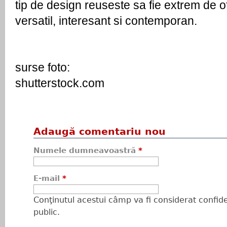
tip de design reuseste sa fie extrem de of
versatil, interesant si contemporan. 
surse foto:
shutterstock.com
Adaugă comentariu nou
Numele dumneavoastră
*
E-mail
*
Conţinutul acestui câmp va fi considerat confiden
public.