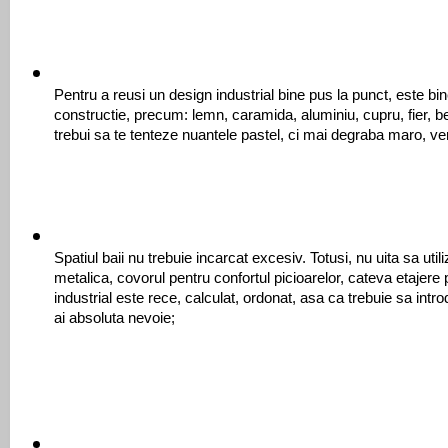
Pentru a reusi un design industrial bine pus la punct, este bine
constructie, precum: lemn, caramida, aluminiu, cupru, fier, b
trebui sa te tenteze nuantele pastel, ci mai degraba maro, verd
Spatiul baii nu trebuie incarcat excesiv. Totusi, nu uita sa util
metalica, covorul pentru confortul picioarelor, cateva etajere pe
industrial este rece, calculat, ordonat, asa ca trebuie sa intro
ai absoluta nevoie;