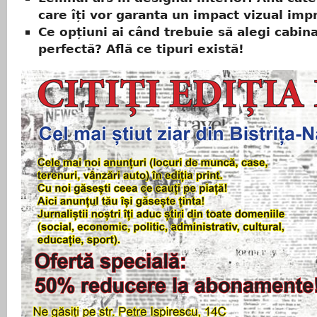
care îți vor garanta un impact vizual imp
Ce opțiuni ai când trebuie să alegi cabin
perfectă? Află ce tipuri există!