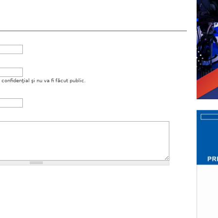
onfidenţial şi nu va fi făcut public.