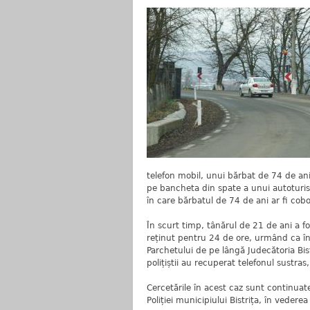
telefon mobil, unui bărbat de 74 de ani,
pe bancheta din spate a unui autoturi
în care bărbatul de 74 de ani ar fi cobor
În scurt timp, tânărul de 21 de ani a fos
reținut pentru 24 de ore, urmând ca în 
Parchetului de pe lângă Judecătoria Bi
polițiștii au recuperat telefonul sustras,
Cercetările în acest caz sunt continuate 
Poliției municipiului Bistrița, în vederea