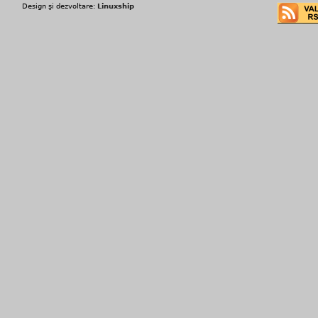
Design şi dezvoltare:
Linuxship