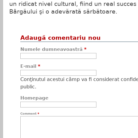
un ridicat nivel cultural, fiind un real succ
Bârgăului şi o adevărată sărbătoare.
Adaugă comentariu nou
Numele dumneavoastră
*
E-mail
*
Conţinutul acestui câmp va fi considerat confiden
public.
Homepage
Comment
*